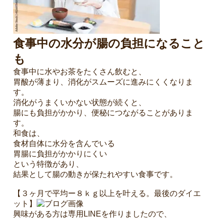
食事中の水分が腸の負担になること
も
食事中に水やお茶をたくさん飲むと、
胃酸が薄まり、消化がスムーズに進みにくくなりま
す。
消化がうまくいかない状態が続くと、
腸にも負担がかかり、便秘につながることがありま
す。
和食は、
食材自体に水分を含んでいる
胃腸に負担がかかりにくい
という特徴があり、
結果として腸の動きが保たれやすい食事です。
【３ヶ月で平均ー８ｋｇ以上を叶える。最後のダイエ
ット】
興味がある方は専用LINEを作りましたので、