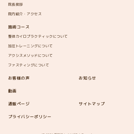
院長挨拶
院内紹介・アクセス
施術コース
整体カイロプラクティックについて
加圧トレーニングについて
アクシスメソッドについて
ファスティングについて
お客様の声
お知らせ
動画
通販ページ
サイトマップ
プライバシーポリシー