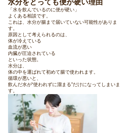
水分をとっても便が硬い理由
「水を飲んでいるのに便が硬い」
よくある相談です。
これは、水分が腸まで届いていない可能性がありま
す。
原因として考えられるのは、
体が冷えている
血流が悪い
内臓が圧迫されている
といった状態。
水分は、
体の中を運ばれて初めて腸で使われます。
循環が悪いと、
0
飲んだ水が“使われずに溜まる”だけになってしまいま
4
す。
3