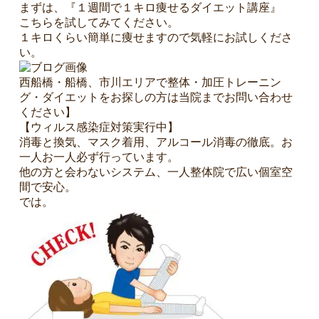
まずは、『１週間で１キロ痩せるダイエット講座』
こちらを試してみてください。
１キロくらい簡単に痩せますので気軽にお試しくださ
い。
西船橋・船橋、市川エリアで整体・加圧トレーニン
グ・ダイエットをお探しの方は当院までお問い合わせ
ください】
【ウィルス感染症対策実行中】
消毒と換気、マスク着用、アルコール消毒の徹底。お
一人お一人必ず行っています。
他の方と会わないシステム、一人整体院で広い個室空
間で安心。
では。