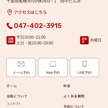
千葉県船橋市印内町603－1 田中ビル2F
アクセスはこちら
047-402-3915
平日10:00~21:00
営業
定休
木曜日
時間
日
土日・祝10:00~20:00
メール予約
Web予約
LINE予約
ホーム
料金
当院について
よくある質問
コンセプト
予約について