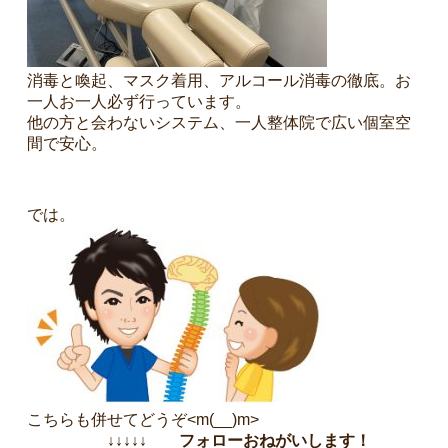
消毒と喚起、マスク着用、アルコール消毒の徹底。お
一人お一人必ず行っています。
他の方と会わないシステム、一人整体院で広い個室空
間で安心。
では。
こちらも併せてどうぞ<m(__)m>
↓↓↓↓↓ フォローおねがいします！