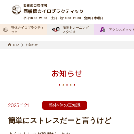
西船南口整体院
西船橋カイロプラクティック
平日10:00~21:00 土日・祝10:00~20:00 定休日:木曜日
整体カイロプラクティ
加圧トレーニング
アクシスメソッ
ック
スタジオ
お知らせ
TOP
お知らせ
2025.11.21
整体×体の豆知識
簡単にストレスだーと言うけど