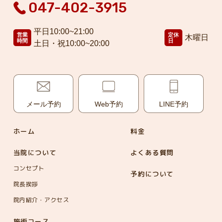
047-402-3915
平日10:00~21:00
営業
定休
木曜日
時間
日
土日・祝10:00~20:00
メール予約
Web予約
LINE予約
ホーム
料金
当院について
よくある質問
コンセプト
予約について
院長挨拶
院内紹介・アクセス
施術コース