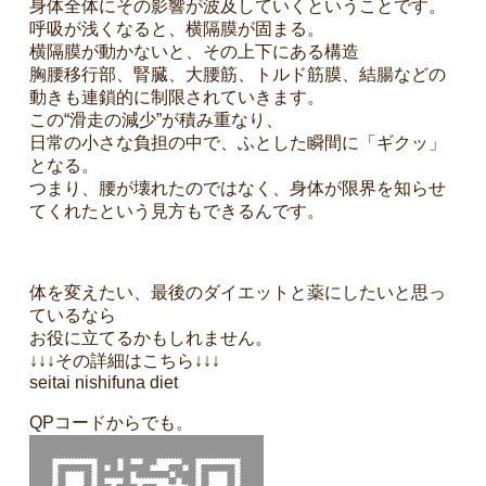
身体全体にその影響が波及していくということです。
呼吸が浅くなると、横隔膜が固まる。
横隔膜が動かないと、その上下にある構造
胸腰移行部、腎臓、大腰筋、トルド筋膜、結腸などの
動きも連鎖的に制限されていきます。
この“滑走の減少”が積み重なり、
日常の小さな負担の中で、ふとした瞬間に「ギクッ」
となる。
つまり、腰が壊れたのではなく、身体が限界を知らせ
てくれたという見方もできるんです。
体を変えたい、最後のダイエットと薬にしたいと思っ
ているなら
お役に立てるかもしれません。
↓↓↓その詳細はこちら↓↓↓
seitai nishifuna diet
QPコードからでも。