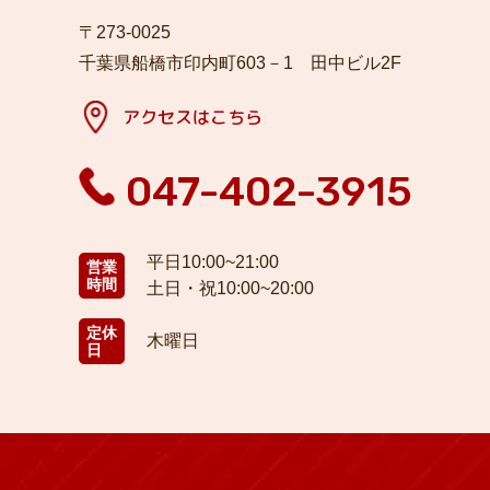
〒273-0025
千葉県船橋市印内町603－1 田中ビル2F
アクセスはこちら
047-402-3915
平日10:00~21:00
営業
時間
土日・祝10:00~20:00
定休
木曜日
日