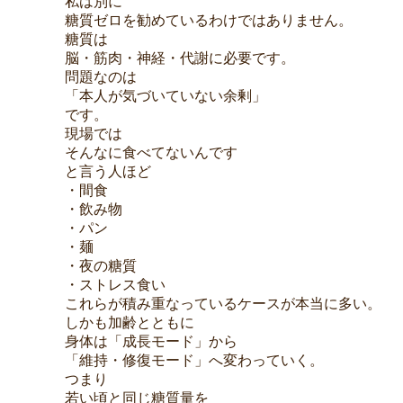
私は別に
糖質ゼロを勧めているわけではありません。
糖質は
脳・筋肉・神経・代謝に必要です。
問題なのは
「本人が気づいていない余剰」
です。
現場では
そんなに食べてないんです
と言う人ほど
・間食
・飲み物
・パン
・麺
・夜の糖質
・ストレス食い
これらが積み重なっているケースが本当に多い。
しかも加齢とともに
身体は「成長モード」から
「維持・修復モード」へ変わっていく。
つまり
若い頃と同じ糖質量を