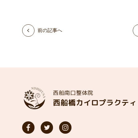
前の記事へ
西船南口整体院
西船橋カイロプラクティ