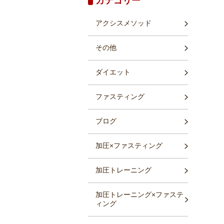
カテゴリー
アクシスメソッド
その他
ダイエット
ファスティング
0
4
ブログ
3
加圧×ファスティング
加圧トレーニング
加圧トレーニング×ファステ
ィング