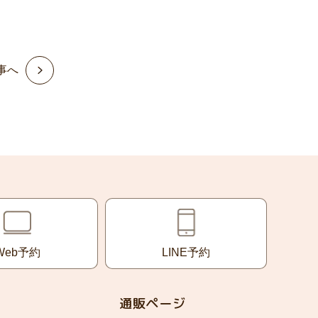
事へ
Web予約
LINE予約
通販ページ