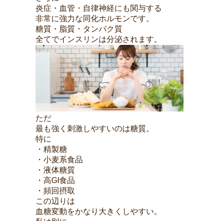
炎症・血管・自律神経にも関与する
非常に強力な同化ホルモンです。
糖質・脂質・タンパク質
全てでインスリンは分泌されます。
ただ
最も強く刺激しやすいのは糖質。
特に
・精製糖
・小麦系食品
・液体糖質
・高GI食品
・頻回摂取
この辺りは
血糖変動をかなり大きくしやすい。