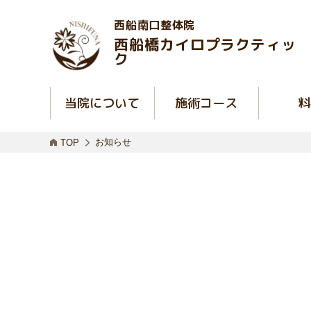
西船南口整体院
西船橋カイロプラクティッ
ク
当院について
施術コース
料
お知らせ
TOP