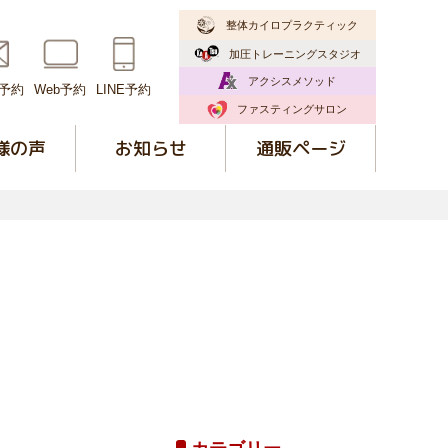
整体カイロプラクティック
加圧トレーニング
スタジオ
アクシスメソッド
予約
Web予約
LINE予約
ファスティングサロン
様の声
お知らせ
通販ページ