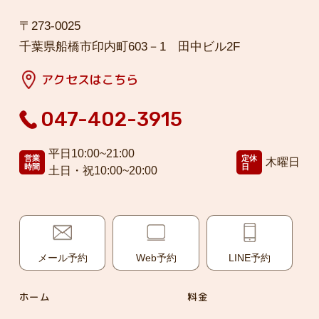
〒273-0025
千葉県船橋市印内町603－1 田中ビル2F
アクセスはこちら
047-402-3915
平日10:00~21:00
営業
定休
木曜日
時間
日
土日・祝10:00~20:00
メール予約
Web予約
LINE予約
ホーム
料金