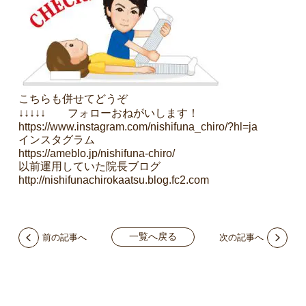
こちらも併せてどうぞ
↓↓↓↓↓ フォローおねがいします！
https://www.instagram.com/nishifuna_chiro/?hl=ja
インスタグラム
https://ameblo.jp/nishifuna-chiro/
以前運用していた院長ブログ
http://nishifunachirokaatsu.blog.fc2.com
一覧へ戻る
前の記事へ
次の記事へ