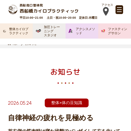
西船南口整体院
アクセス
西船橋カイロプラクティック
平日10:00~21:00 土日・祝10:00~20:00 定休日:木曜日
加圧トレー
整体カイロプ
アクシスメソ
ファスティン
ニング
ラクティック
ッド
グサロン
スタジオ
お知らせ
TOP
お知らせ
2026.05.24
整体×体の豆知識
自律神経の疲れを見極める