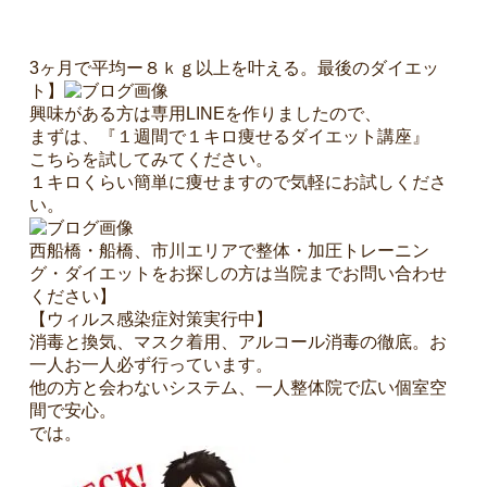
3ヶ月で平均ー８ｋｇ以上を叶える。最後のダイエッ
ト】
興味がある方は専用LINEを作りましたので、
まずは、『１週間で１キロ痩せるダイエット講座』
こちらを試してみてください。
１キロくらい簡単に痩せますので気軽にお試しくださ
い。
西船橋・船橋、市川エリアで整体・加圧トレーニン
グ・ダイエットをお探しの方は当院までお問い合わせ
ください】
【ウィルス感染症対策実行中】
消毒と換気、マスク着用、アルコール消毒の徹底。お
一人お一人必ず行っています。
他の方と会わないシステム、一人整体院で広い個室空
間で安心。
では。