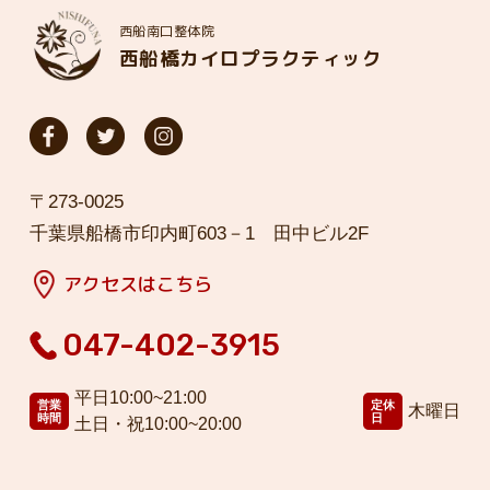
西船南口整体院
西船橋カイロプラクティック
〒273-0025
千葉県船橋市印内町603－1 田中ビル2F
アクセスはこちら
047-402-3915
平日10:00~21:00
営業
定休
木曜日
時間
日
土日・祝10:00~20:00