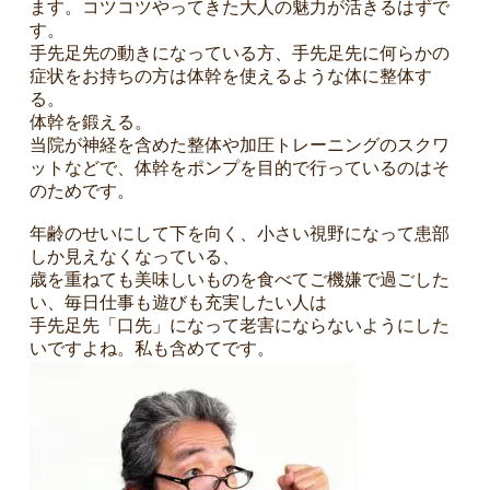
ます。コツコツやってきた大人の魅力が活きるはずで
す。
手先足先の動きになっている方、手先足先に何らかの
症状をお持ちの方は体幹を使えるような体に整体す
る。
体幹を鍛える。
当院が神経を含めた整体や加圧トレーニングのスクワ
ットなどで、体幹をポンプを目的で行っているのはそ
のためです。
年齢のせいにして下を向く、小さい視野になって患部
しか見えなくなっている、
歳を重ねても美味しいものを食べてご機嫌で過ごした
い、毎日仕事も遊びも充実したい人は
手先足先「口先」になって老害にならないようにした
いですよね。私も含めてです。