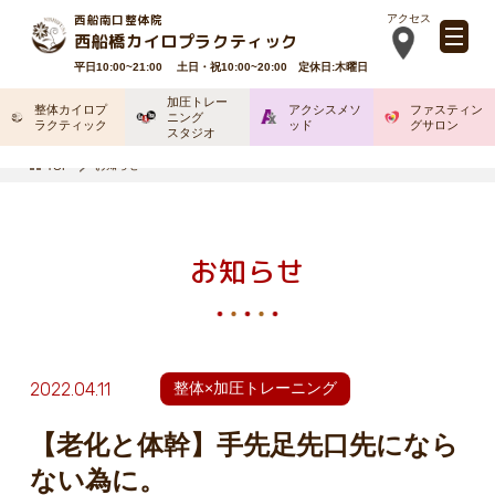
西船南口整体院
アクセス
西船橋カイロプラクティック
平日10:00~21:00 土日・祝10:00~20:00 定休日:木曜日
加圧トレー
整体カイロプ
アクシスメソ
ファスティン
ニング
ラクティック
ッド
グサロン
スタジオ
お知らせ
TOP
お知らせ
2022.04.11
整体×加圧トレーニング
【老化と体幹】手先足先口先になら
ない為に。