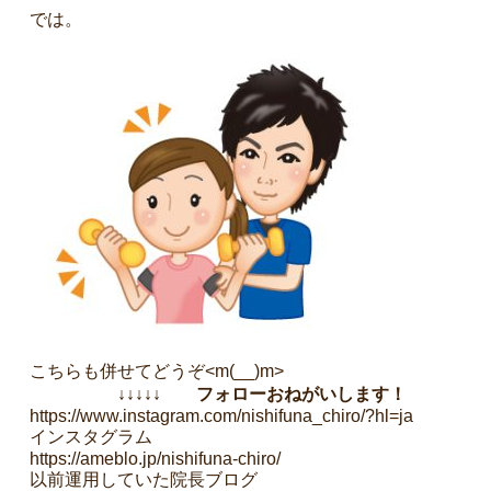
では。
こちらも併せてどうぞ<m(__)m>
↓↓↓↓↓ フォローおねがいします！
https://www.instagram.com/nishifuna_chiro/?hl=ja
インスタグラム
https://ameblo.jp/nishifuna-chiro/
以前運用していた院長ブログ