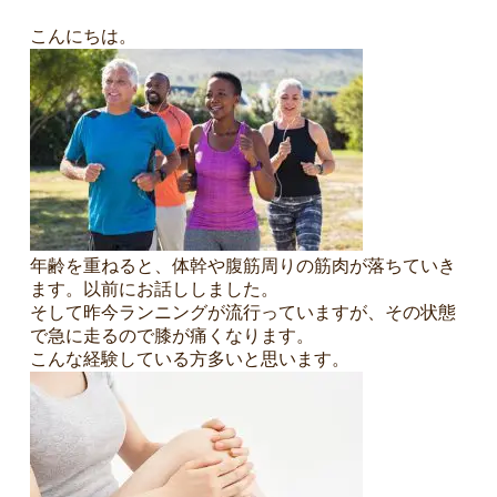
こんにちは。
年齢を重ねると、体幹や腹筋周りの筋肉が落ちていき
ます。以前にお話ししました。
そして昨今ランニングが流行っていますが、その状態
4
で急に走るので膝が痛くなります。
こんな経験している方多いと思います。