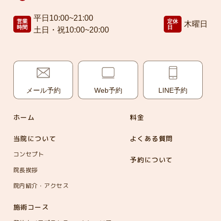
平日10:00~21:00
営業
定休
木曜日
時間
日
土日・祝10:00~20:00
メール予約
Web予約
LINE予約
ホーム
料金
当院について
よくある質問
コンセプト
予約について
院長挨拶
院内紹介・アクセス
施術コース