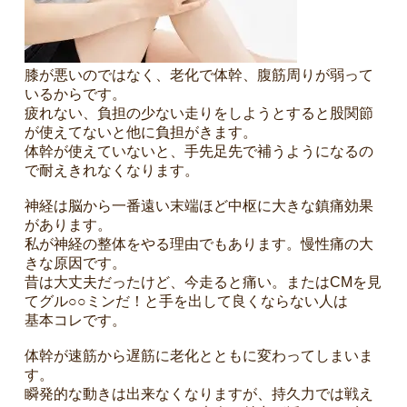
膝が悪いのではなく、老化で体幹、腹筋周りが弱って
いるからです。
疲れない、負担の少ない走りをしようとすると股関節
が使えてないと他に負担がきます。
体幹が使えていないと、手先足先で補うようになるの
で耐えきれなくなります。
神経は脳から一番遠い末端ほど中枢に大きな鎮痛効果
があります。
私が神経の整体をやる理由でもあります。慢性痛の大
きな原因です。
昔は大丈夫だったけど、今走ると痛い。またはCMを見
てグル○○ミンだ！と手を出して良くならない人は
基本コレです。
体幹が速筋から遅筋に老化とともに変わってしまいま
す。
瞬発的な動きは出来なくなりますが、持久力では戦え