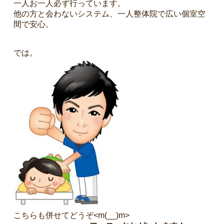
一人お一人必ず行っています。
他の方と会わないシステム、一人整体院で広い個室空
間で安心。
では。
こちらも併せてどうぞ<m(__)m>