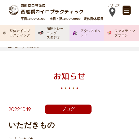
西船南口整体院
アクセス
西船橋カイロプラクティック
平日10:00~21:00 土日・祝10:00~20:00 定休日:木曜日
加圧トレー
整体カイロプ
アクシスメソ
ファスティン
ニング
ラクティック
ッド
グサロン
スタジオ
お知らせ
TOP
お知らせ
2022.10.19
ブログ
いただきもの