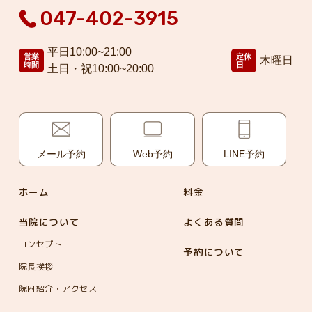
047-402-3915
平日10:00~21:00
営業
定休
木曜日
時間
日
土日・祝10:00~20:00
メール予約
Web予約
LINE予約
ホーム
料金
当院について
よくある質問
コンセプト
予約について
院長挨拶
院内紹介・アクセス