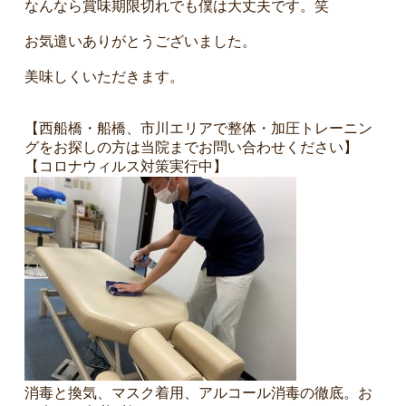
なんなら賞味期限切れでも僕は大丈夫です。笑
お気遣いありがとうございました。
美味しくいただきます。
【西船橋・船橋、市川エリアで整体・加圧トレーニン
グをお探しの方は当院までお問い合わせください】
【コロナウィルス対策実行中】
消毒と換気、マスク着用、アルコール消毒の徹底。お