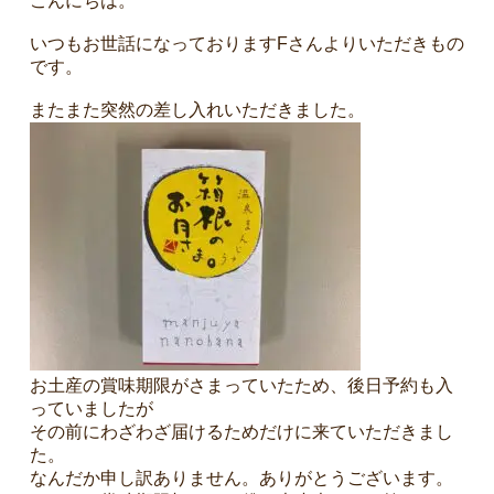
こんにちは。
いつもお世話になっておりますFさんよりいただきもの
です。
またまた突然の差し入れいただきました。
0
4
3
お土産の賞味期限がさまっていたため、後日予約も入
っていましたが
その前にわざわざ届けるためだけに来ていただきまし
た。
なんだか申し訳ありません。ありがとうございます。