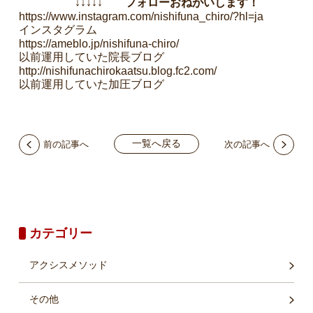
↓↓↓↓↓ フォローおねがいします！
https://www.instagram.com/nishifuna_chiro/?hl=ja
インスタグラム
https://ameblo.jp/nishifuna-chiro/
以前運用していた院長ブログ
http://nishifunachirokaatsu.blog.fc2.com/
以前運用していた加圧ブログ
一覧へ戻る
前の記事へ
次の記事へ
カテゴリー
アクシスメソッド
その他