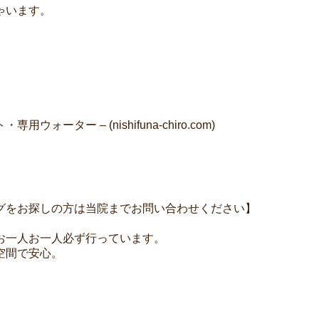
ゃいます。
ー – (nishifuna-chiro.com)
グをお探しの方は当院までお問い合わせください】
お一人お一人必ず行っています。
空間で安心。