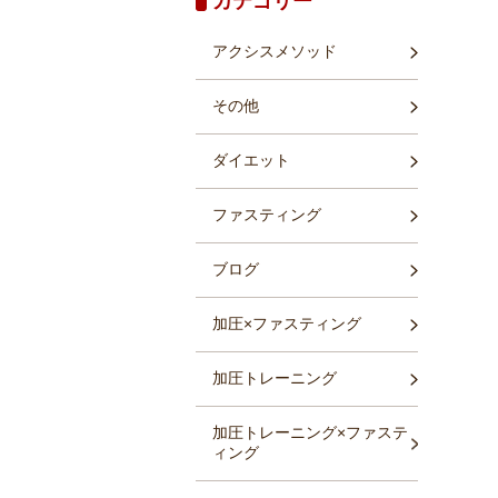
カテゴリー
アクシスメソッド
その他
ダイエット
ファスティング
0
4
ブログ
3
加圧×ファスティング
加圧トレーニング
加圧トレーニング×ファステ
ィング