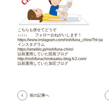
こちらも併せてどうぞ
↓↓↓↓↓ フォローおねがいします！
https://www.instagram.com/nishifuna_chiro/?hl=ja
インスタグラム
https://ameblo.jp/nishifuna-chiro/
以前運用していた院長ブログ
http://nishifunachirokaatsu.blog.fc2.com/
以前運用していた加圧ブログ
前の記事へ