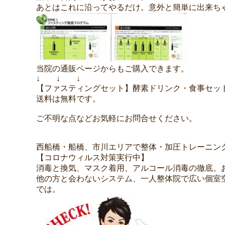
あとはこれに沿ってやるだけ。意外と簡単に出来ち
当院の通販ページからもご購入できます。
↓ ↓ ↓
【ファスティングセット】酵素ドリンク・食事セット・専用ウォータ
送料は無料です。
ご不明な点などお気軽にお問合せください。
西船橋・船橋、市川エリアで整体・加圧トレーニン
【コロナウィルス対策実行中】
消毒と換気、マスク着用、アルコール消毒の徹底。
他の方と会わないシステム、一人整体院で広い個室
では。