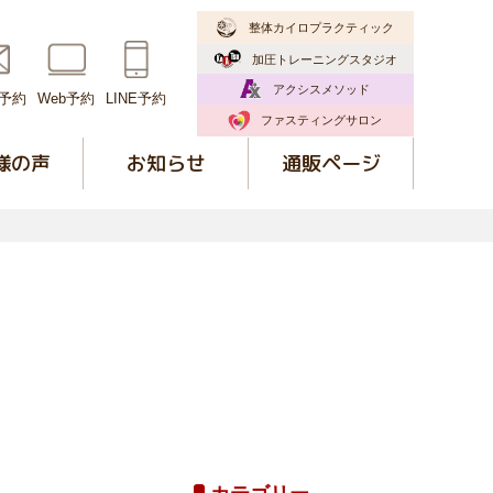
整体カイロプラクティック
加圧トレーニング
スタジオ
アクシスメソッド
予約
Web予約
LINE予約
ファスティングサロン
様の声
お知らせ
通販ページ