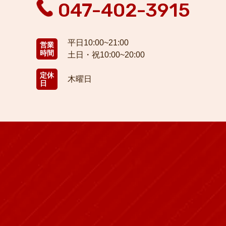
047-402-3915
平日10:00~21:00
営業
時間
土日・祝10:00~20:00
定休
木曜日
日