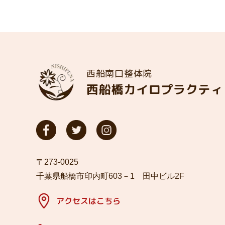
西船南口整体院
西船橋カイロプラクティ
〒273-0025
千葉県船橋市印内町603－1 田中ビル2F
アクセスはこちら