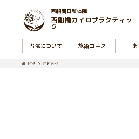
西船南口整体院
西船橋カイロプラクティッ
ク
当院について
施術コース
料
お知らせ
TOP