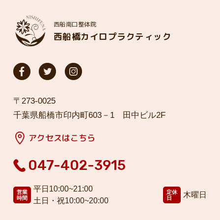
西船南口整体院
西船橋カイロプラクティック
〒273-0025
千葉県船橋市印内町603－1 田中ビル2F
アクセスはこちら
047-402-3915
平日10:00~21:00
営業
定休
木曜日
時間
日
土日・祝10:00~20:00