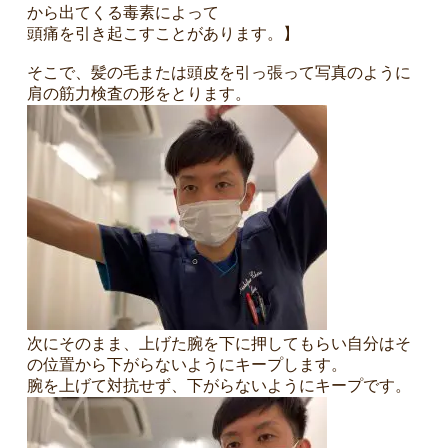
から出てくる毒素によって
頭痛を引き起こすことがあります。】
そこで、髪の毛または頭皮を引っ張って写真のように
肩の筋力検査の形をとります。
次にそのまま、上げた腕を下に押してもらい自分はそ
の位置から下がらないようにキープします。
腕を上げて対抗せず、下がらないようにキープです。