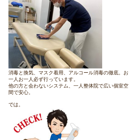
消毒と換気、マスク着用、アルコール消毒の徹底。お
一人お一人必ず行っています。
他の方と会わないシステム、一人整体院で広い個室空
間で安心。
では。