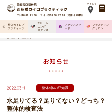
西船南口整体院
アクセス
西船橋カイロプラクティック
平日10:00~21:00 土日・祝10:00~20:00 定休日:木曜日
加圧トレー
整体カイロプ
アクシスメソ
ファスティン
ニング
ラクティック
ッド
グサロン
スタジオ
お知らせ
TOP
お知らせ
2022.03.11
整体×体の豆知識
水足りてる？足りてない？どっち？
整体的検査法