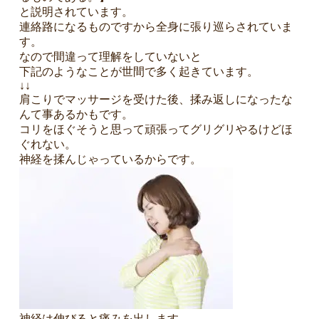
と説明されています。
連絡路になるものですから全身に張り巡らされていま
す。
なので間違って理解をしていないと
下記のようなことが世間で多く起きています。
↓↓
肩こりでマッサージを受けた後、揉み返しになったな
んて事あるかもです。
コリをほぐそうと思って頑張ってグリグリやるけどほ
ぐれない。
神経を揉んじゃっているからです。
神経は伸びると痛みを出します。