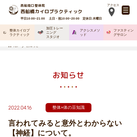
西船南口整体院
アクセス
西船橋カイロプラクティック
平日10:00~21:00 土日・祝10:00~20:00 定休日:木曜日
加圧トレー
整体カイロプ
アクシスメソ
ファスティン
ニング
ラクティック
ッド
グサロン
スタジオ
お知らせ
TOP
お知らせ
2022.04.16
整体×体の豆知識
言われてみると意外とわからない
【神経】について。