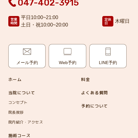
047-402-3915
平日10:00~21:00
営業
定休
木曜日
時間
日
土日・祝10:00~20:00
メール予約
Web予約
LINE予約
ホーム
料金
当院について
よくある質問
コンセプト
予約について
院長挨拶
院内紹介・アクセス
施術コース