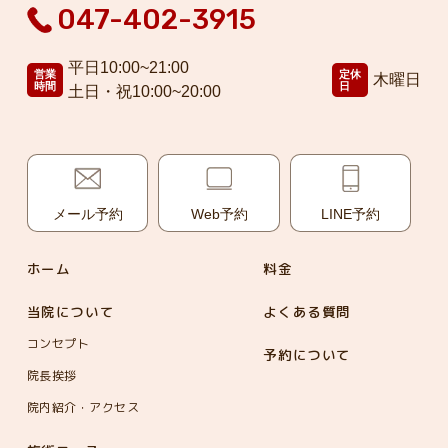
047-402-3915
平日10:00~21:00
営業
定休
木曜日
時間
日
土日・祝10:00~20:00
メール予約
Web予約
LINE予約
ホーム
料金
当院について
よくある質問
コンセプト
予約について
院長挨拶
院内紹介・アクセス