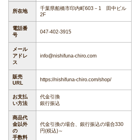
千葉県船橋市印内町603－1 田中ビル
所在地
2F
電話番
047-402-3915
号
メール
アドレ
info@nishifuna-chiro.com
ス
販売
https://nishifuna-chiro.com/shop/
URL
お支払
代金引換
い方法
銀行振込
商品代
金以外
代金引換の場合、銀行振込の場合330
の
円(税込)～
手数料