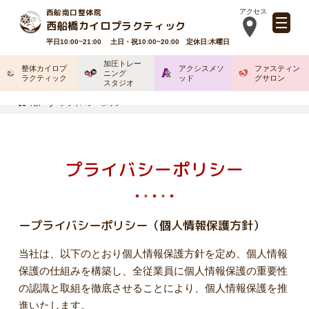
西船南口整体院
アクセス
西船橋カイロプラクティック
平日10:00~21:00 土日・祝10:00~20:00 定休日:木曜日
加圧トレー
整体カイロプ
アクシスメソ
ファスティン
ニング
ラクティック
ッド
グサロン
スタジオ
プライバシーポリシー
TOP
プライバシーポリシー
ープライバシーポリシー（個人情報保護方針）
当社は、以下のとおり個人情報保護方針を定め、個人情報
保護の仕組みを構築し、全従業員に個人情報保護の重要性
の認識と取組を徹底させることにより、個人情報保護を推
進いたします。