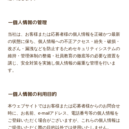
ー個人情報の管理
当社は、お客様または応募者様の個人情報を正確かつ最新
の状態に保ち、個人情報への不正アクセス・紛失・破損・
改ざん・漏洩などを防止するためセキュリティシステムの
維持・管理体制の整備・社員教育の徹底等の必要な措置を
講じ、安全対策を実施し個人情報の厳重な管理を行いま
す。
0
4
ー個人情報の利用目的
3
本ウェブサイトではお客様または応募者様からのお問合せ
時に、お名前、e-mailアドレス、電話番号等の個人情報を
ご登録いただく場合がございますが、これらの個人情報は
ご提供いただく際の目的以外では使用いたしません。