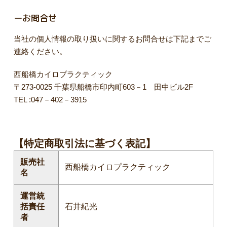
ーお問合せ
当社の個人情報の取り扱いに関するお問合せは下記までご
連絡ください。
西船橋カイロプラクティック
〒273-0025 千葉県船橋市印内町603－1 田中ビル2F
TEL :047－402－3915
【特定商取引法に基づく表記】
販売社
西船橋カイロプラクティック
名
運営統
括責任
石井紀光
者